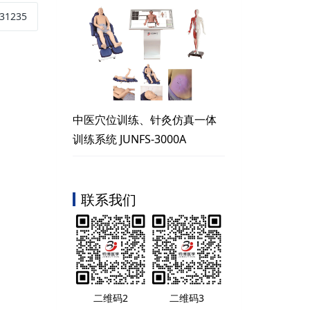
31235
中医穴位训练、针灸仿真一体
训练系统 JUNFS-3000A
联系我们
二维码2
二维码3