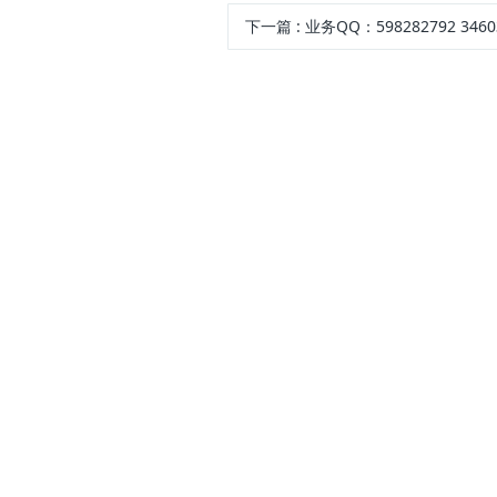
下一篇
: 业务QQ：598282792 3460