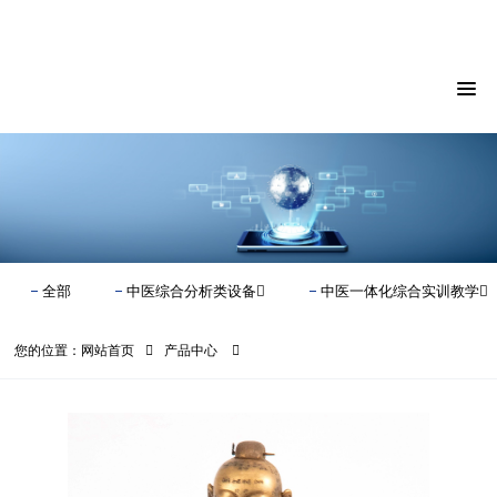
18930028892
全部
中医综合分析类设备
中医一体化综合实训教学
您的位置：
网站首页
产品中心