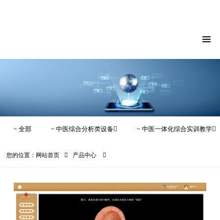
18930028892
全部
中医综合分析类设备
中医一体化综合实训教学
您的位置：
网站首页
产品中心