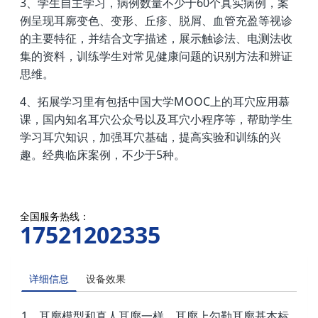
3、学生自主学习，病例数量不少于60个真实病例，案
例呈现耳廓变色、变形、丘疹、脱屑、血管充盈等视诊
的主要特征，并结合文字描述，展示触诊法、电测法收
集的资料，训练学生对常见健康问题的识别方法和辨证
思维。
4、拓展学习里有包括中国大学MOOC上的耳穴应用慕
课，国内知名耳穴公众号以及耳穴小程序等，帮助学生
学习耳穴知识，加强耳穴基础，提高实验和训练的兴
趣。经典临床案例，不少于5种。
全国服务热线：
17521202335
详细信息
设备效果
1、耳廓模型和真人耳廓一样，耳廓上勾勒耳廓基本标