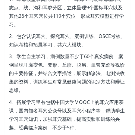
志点、线、沟和耳廓分区，立体呈现9个国标耳穴以及
其他26个耳穴穴位共119个穴位，形成耳穴模型进行学
习。
2、包含认识耳穴、探究耳穴、案例训练、OSCE考核、
知识考核和拓展学习，共六大模块。
3、学生自主学习，病例数量不少于60个真实病例，案
例呈现耳廓变色、变形、丘疹、脱屑、血管充盈等视诊
的主要特征，并结合文字描述，展示触诊法、电测法收
集的资料，训练学生对常见健康问题的识别方法和辨证
思维。
4、拓展学习里有包括中国大学MOOC上的耳穴应用慕
课，国内知名耳穴公众号以及耳穴小程序等，帮助学生
学习耳穴知识，加强耳穴基础，提高实验和训练的兴
趣。经典临床案例，不少于5种。