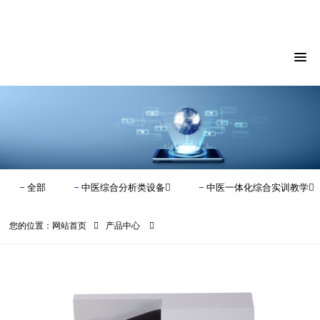
18930028892
全部
中医综合分析类设备
中医一体化综合实训教学
您的位置：
网站首页
产品中心