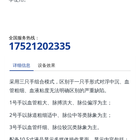
全国服务热线：
17521202335
详细信息
设备效果
采用三只手组合模式，区别于一只手形式对浮中沉、血
管粗细、血液粘度无法明确区别的严重缺陷。
1号手以血管粗大、脉搏洪大、脉位偏浮为主；
2号手以脉道粗细适中、脉位中等类脉象为主；
3号手以血管纤细、脉位较沉类脉象为主。
配备10.5寸液晶显示多媒体操作界面，显示内容包括：